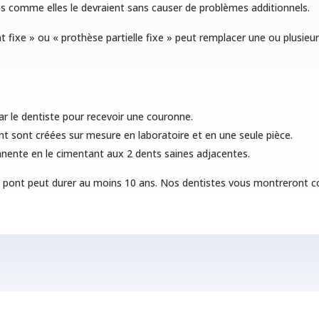
es comme elles le devraient sans causer de problèmes additionnels.
fixe » ou « prothèse partielle fixe » peut remplacer une ou plusieu
r le dentiste pour recevoir une couronne.
t sont créées sur mesure en laboratoire et en une seule pièce.
anente en le cimentant aux 2 dents saines adjacentes.
n pont peut durer au moins 10 ans. Nos dentistes vous montreront co