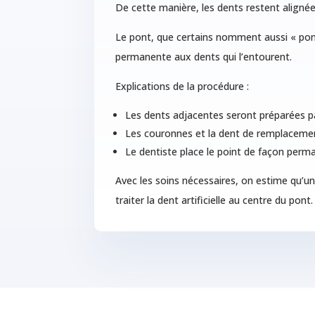
De cette manière, les dents restent aligné
Le pont, que certains nomment aussi « pont 
permanente aux dents qui l’entourent.
Explications de la procédure :
Les dents adjacentes seront préparées pa
Les couronnes et la dent de remplacemen
Le dentiste place le point de façon perm
Avec les soins nécessaires, on estime qu’u
traiter la dent artificielle au centre du pont.