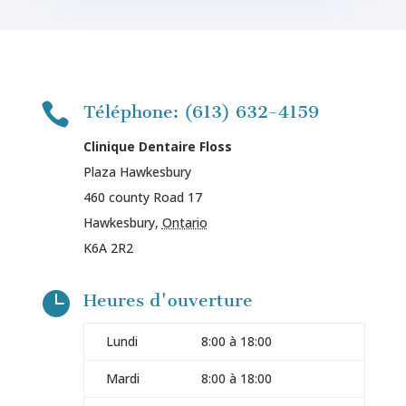

Téléphone: (613) 632-4159
Clinique Dentaire Floss
Plaza Hawkesbury
460 county Road 17
Hawkesbury
,
Ontario
K6A 2R2

Heures d'ouverture
Lundi
8:00 à 18:00
Mardi
8:00 à 18:00