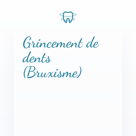
Grincement de
dents
(Bruxisme)