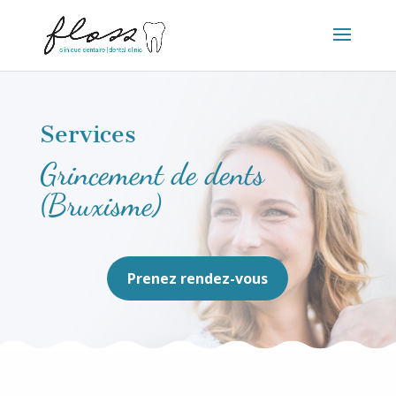
Services
Grincement de dents
(Bruxisme)
Prenez rendez-vous