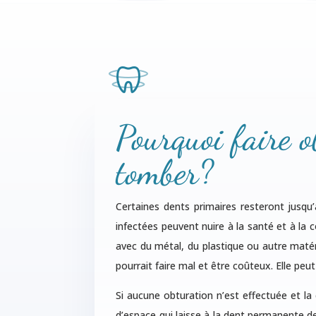
Pourquoi faire o
tomber?
Certaines dents primaires resteront jusqu’
infectées peuvent nuire à la santé et à la 
avec du métal, du plastique ou autre matér
pourrait faire mal et être coûteux. Elle pe
Si aucune obturation n’est effectuée et la 
d’espace qui laisse à la dent permanente de