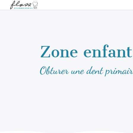
Zone enfant
Obturer une dent primair