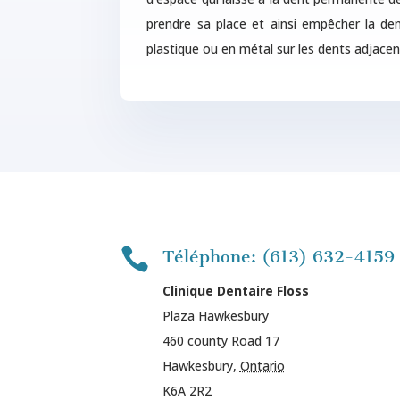
prendre sa place et ainsi empêcher la de
plastique ou en métal sur les dents adjacen

Téléphone: (613) 632-4159
Clinique Dentaire Floss
Plaza Hawkesbury
460 county Road 17
Hawkesbury
,
Ontario
K6A 2R2