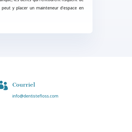
e peut y placer un mainteneur d’espace en

Courriel
info@dentistefloss.com