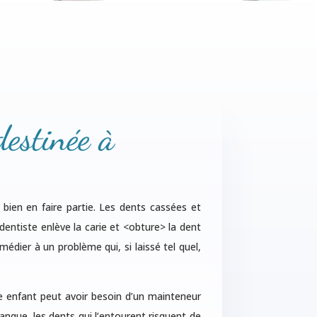
destinée à
 bien en faire partie. Les dents cassées et
dentiste enlève la carie et <obture> la dent
dier à un problème qui, si laissé tel quel,
tre enfant peut avoir besoin d’un mainteneur
anque, les dents qui l’entourent risquent de